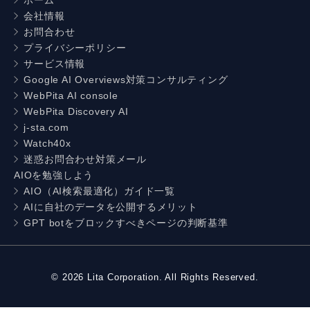
会社情報
お問合わせ
プライバシーポリシー
サービス情報
Google AI Overviews対策コンサルティング
WebPita AI console
WebPita Discovery AI
j-sta.com
Watch40x
迷惑お問合わせ対策メール
AIOを勉強しよう
AIO（AI検索最適化）ガイド一覧
AIに自社のデータを公開するメリット
GPT botをブロックすべきページの判断基準
©
2026
Lita Corporation. All Rights Reserved.