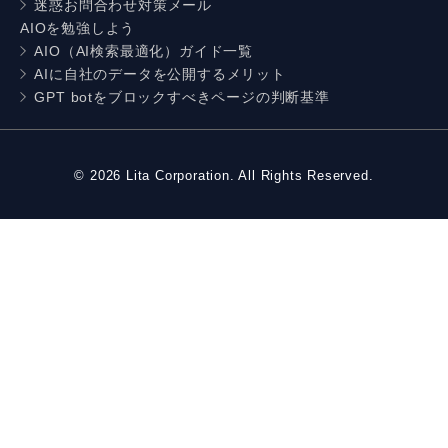
迷惑お問合わせ対策メール
AIOを勉強しよう
AIO（AI検索最適化）ガイド一覧
AIに自社のデータを公開するメリット
GPT botをブロックすべきページの判断基準
©
2026
Lita Corporation. All Rights Reserved.