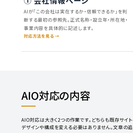
① 会社情報ページ
AIが「この会社は実在するか・信頼できるか」を判
断する最初の参照先。正式名称・設立年・所在地・
事業内容を具体的に記述します。
対応方法を見る →
AIO対応の内容
AIO対応は大きく2つの作業です。どちらも既存サイ
デザインや構成を変える必要はありません。文章の追