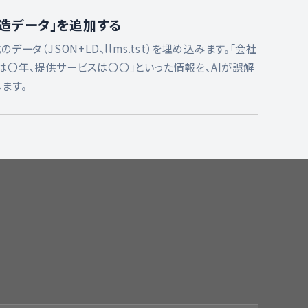
構造データ」を追加する
ータ（JSON+LD、llms.tst）を埋め込みます。「会社
は〇年、提供サービスは〇〇」といった情報を、AIが誤解
ます。