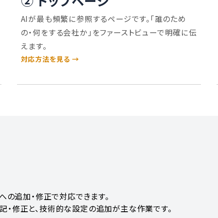
② トップページ
AIが最も頻繁に参照するページです。「誰のため
の・何をする会社か」をファーストビューで明確に伝
えます。
対応方法を見る →
トへの追加・修正で対応できます。
記・修正と、技術的な設定の追加が主な作業です。