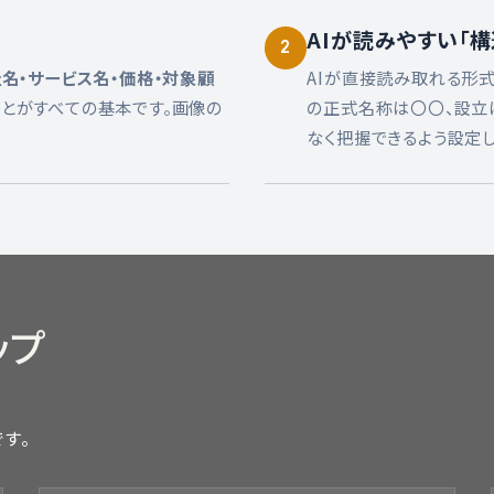
AIが読みやすい「
2
名・サービス名・価格・対象顧
AIが直接読み取れる形式のデ
とがすべての基本です。画像の
の正式名称は〇〇、設立
なく把握できるよう設定し
ップ
す。