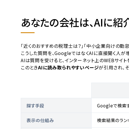
あなたの会社は、AIに紹
「近くのおすすめの税理士は？」「中小企業向けの勤
こうした質問を、GoogleではなくAIに直接聞く人が
AIは質問を受けると、インターネット上のWEBサイ
このとき
AIに読み取られやすいページ
が引用され、
探す手段
Googleで検索
表示の仕組み
検索結果のラン