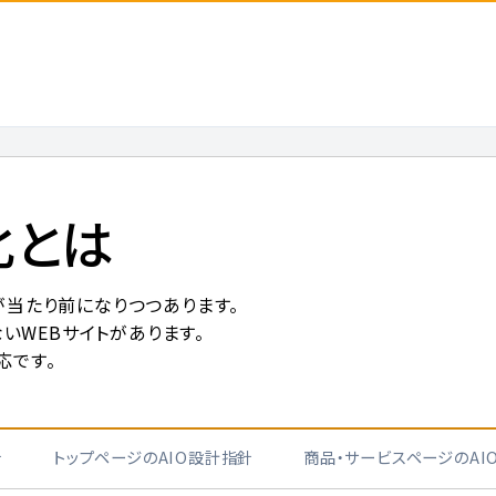
化とは
行動が当たり前になりつつあります。
ないWEBサイトがあります。
応です。
針
トップページのAIO設計指針
商品・サービスページのAI