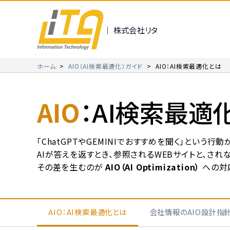
｜ 株式会社リタ
ホーム
AIO（AI検索最適化）ガイド
AIO：AI検索最適化とは
AIO
：AI検索最適
「ChatGPTやGEMINIでおすすめを聞く」という
AIが答えを返すとき、参照されるWEBサイトと、され
その差を生むのが
AIO（AI Optimization）
への対
AIO：AI検索最適化とは
会社情報のAIO設計指