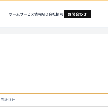
ホーム
サービス情報
AIO
会社情報
お問合わせ
O設計指針