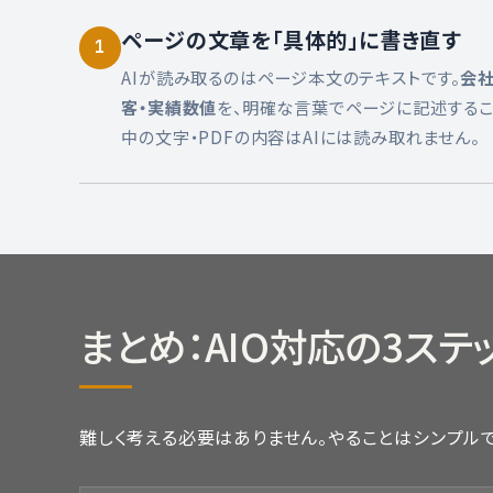
ページの文章を「具体的」に書き直す
1
AIが読み取るのはページ本文のテキストです。
会社
客・実績数値
を、明確な言葉でページに記述するこ
中の文字・PDFの内容はAIには読み取れません。
まとめ：AIO対応の3ステ
難しく考える必要はありません。やることはシンプルで