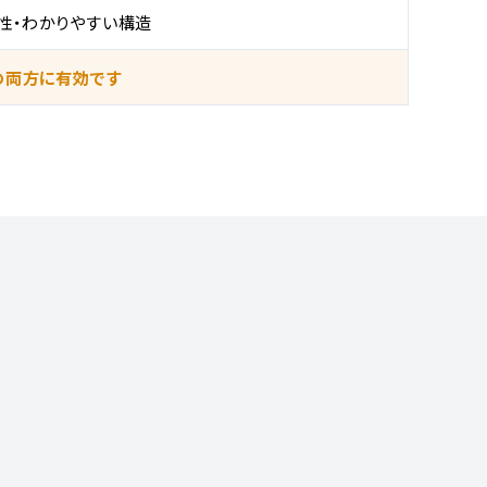
性・わかりやすい構造
Oの両方に有効です