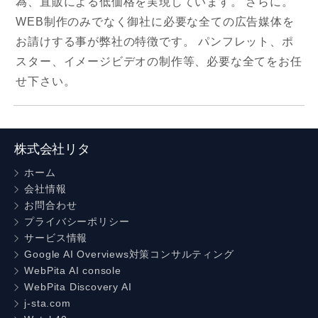
為、直販による低価格を実現しています。 さらに。
WEB制作のみでなく御社に必要な全ての広告媒体を
お請けする事が弊社の特徴です。 パンフレット、ポ
スター、イメージビデオの制作等、必要な全てをお任
せ下さい。
株式会社リタ
ホーム
会社情報
お問合わせ
プライバシーポリシー
サービス情報
Google AI Overviews対策コンサルティング
WebPita AI console
WebPita Discovery AI
j-sta.com