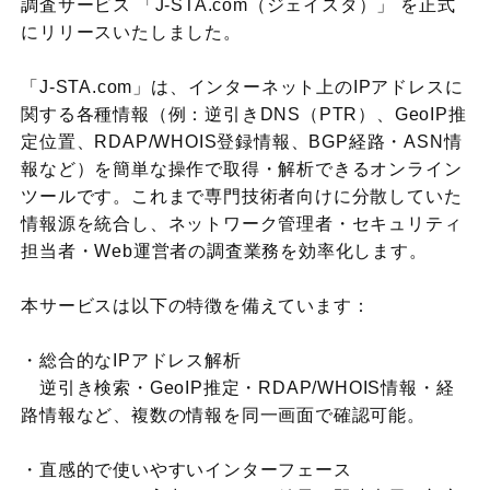
調査サービス 「J-STA.com（ジェイスタ）」 を正式
にリリースいたしました。
「J-STA.com」は、インターネット上のIPアドレスに
関する各種情報（例：逆引きDNS（PTR）、GeoIP推
定位置、RDAP/WHOIS登録情報、BGP経路・ASN情
報など）を簡単な操作で取得・解析できるオンライン
ツールです。これまで専門技術者向けに分散していた
情報源を統合し、ネットワーク管理者・セキュリティ
担当者・Web運営者の調査業務を効率化します。
本サービスは以下の特徴を備えています：
・総合的なIPアドレス解析
逆引き検索・GeoIP推定・RDAP/WHOIS情報・経
路情報など、複数の情報を同一画面で確認可能。
・直感的で使いやすいインターフェース