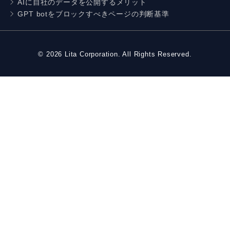
AIに自社のデータを公開するメリット
GPT botをブロックすべきページの判断基準
©
2026
Lita Corporation. All Rights Reserved.