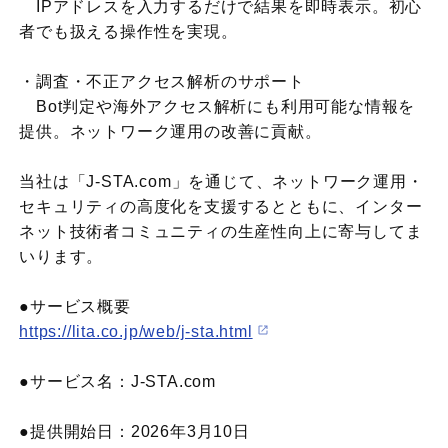
IPアドレスを入力するだけで結果を即時表示。初心
者でも扱える操作性を実現。
・調査・不正アクセス解析のサポート
Bot判定や海外アクセス解析にも利用可能な情報を
提供。ネットワーク運用の改善に貢献。
当社は「J-STA.com」を通じて、ネットワーク運用・
セキュリティの高度化を支援するとともに、インター
ネット技術者コミュニティの生産性向上に寄与してま
いります。
●サービス概要
https://lita.co.jp/web/j-sta.html
●サービス名：J-STA.com
●提供開始日：2026年3月10日