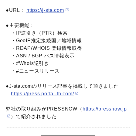
●URL：
https://j-sta.com
●主要機能：
・IP逆引き（PTR）検索
・GeoIP推定接続国／地域情報
・RDAP/WHOIS 登録情報取得
・ASN / BGP パス情報表示
・#Whois逆引き
・#ニュースリリース
●J-sta.comのリリース記事を掲載して頂きました
https://press.portal-th.com/
弊社の取り組みがPRESSNOW（
https://pressnow.jp
）で紹介されました